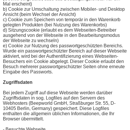
Mal erscheint)
b) Cookie zur Umschaltung zwischen Mobiler- und Desktop
Ansicht (beim Wechsel der Ansicht)
c) Cookie zum Speichern von temporär in den Warenkorb
gelegten Produkten (bei Nutzung des Warenkorbs)
d) Sitzungscookie (erlaubt es dem Webseiten-Betreiber
ausgehend von der Webseite in den Bearbeitungsmodus
der Webseite zu wechseln)
e) Cookie zur Nutzung des passwortgeschützten Bereichs.
Wurde ein passwortgeschützter Bereich auf dieser Webseite
aktiviert, wird bei der Authentifizierung eines Webseiten-
Besuchers ein Cookie abgelegt. Dieser Cookie erlaubt den
Besuch mehrerer passwortgeschützter Seiten ohne erneute
Eingabe des Passworts.
Zugriffsdaten
Bei jedem Zugriff auf diese Webseite werden darüber
Zugriffsdaten in sog. Logfiles auf den Servern des
Webhosters (Beepworld GmbH, Straßburger Str. 55, D-
10405 Berlin, Germany) gespeichert. Diese Logfiles
enthalten die allgemein üblichen Informationen, die Ihr
Browser übermittelt.
- Besuchte Webseite