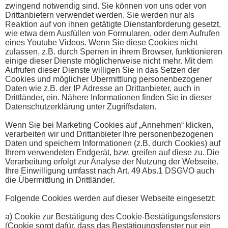
zwingend notwendig sind. Sie können von uns oder von
Drittanbietern verwendet werden. Sie werden nur als
Reaktion auf von ihnen getätigte Dienstanforderung gesetzt,
wie etwa dem Ausfüllen von Formularen, oder dem Aufrufen
eines Youtube Videos. Wenn Sie diese Cookies nicht
zulassen, z.B. durch Sperren in ihrem Browser, funktionieren
einige dieser Dienste möglicherweise nicht mehr. Mit dem
Aufrufen dieser Dienste willigen Sie in das Setzen der
Cookies und möglicher Übermittlung personenbezogener
Daten wie z.B. der IP Adresse an Drittanbieter, auch in
Drittländer, ein. Nähere Informationen finden Sie in dieser
Datenschutzerklärung unter Zugriffsdaten.
Wenn Sie bei Marketing Cookies auf „Annehmen“ klicken,
verarbeiten wir und Drittanbieter Ihre personenbezogenen
Daten und speichern Informationen (z.B. durch Cookies) auf
Ihrem verwendeten Endgerät, bzw. greifen auf diese zu. Die
Verarbeitung erfolgt zur Analyse der Nutzung der Webseite.
Ihre Einwilligung umfasst nach Art. 49 Abs.1 DSGVO auch
die Übermittlung in Drittländer.
Folgende Cookies werden auf dieser Webseite eingesetzt:
a) Cookie zur Bestätigung des Cookie-Bestätigungsfensters
(Cookie sorgt dafür, dass das Bestätigungsfenster nur ein